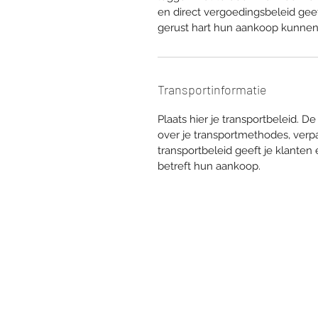
en direct vergoedingsbeleid gee
gerust hart hun aankoop kunnen
Transportinformatie
Plaats hier je transportbeleid. D
over je transportmethodes, verpa
transportbeleid geeft je klante
betreft hun aankoop.