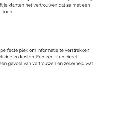
ft je klanten het vertrouwen dat ze met een 
 doen.
e perfecte plek om informatie te verstrekken 
kking en kosten. Een eerlijk en direct 
n een gevoel van vertrouwen en zekerheid wat 
Space Station